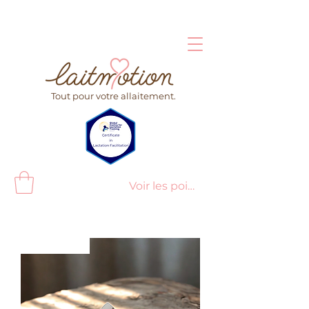
Tout pour votre allaitement.
Voir les points
Nouveauté