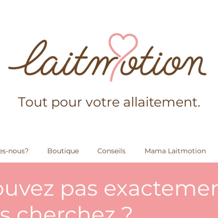
Tout pour votre allaitement.
s-nous?
Boutique
Conseils
Mama Laitmotion
ouvez pas exacteme
s cherchez ?