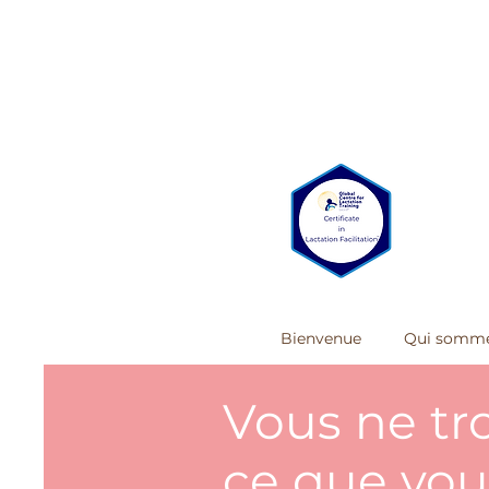
Bienvenue
Qui somme
Vous ne tr
ce que vou