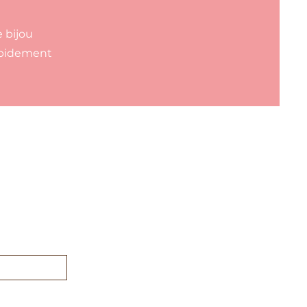
e bijou
rapidement