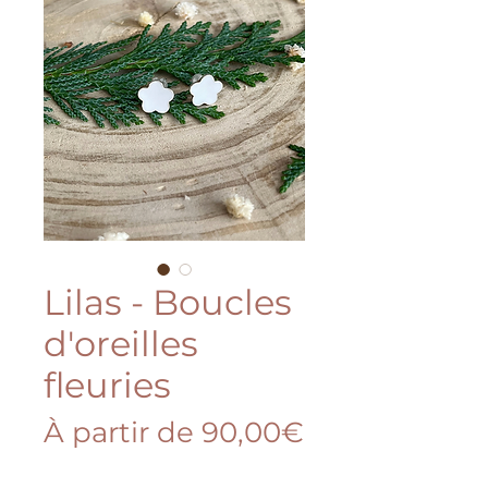
Lilas - Boucles
d'oreilles
fleuries
À partir de
90,00€
Prix