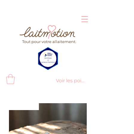
Tout pour votre allaitement.
Voir les points
Nouveauté