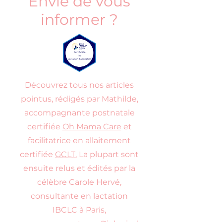
Envie de vous
informer ?
Découvrez tous nos articles
pointus, rédigés par Mathilde,
accompagnante postnatale
certifiée
Oh Mama Care
et
facilitatrice en allaitement
certifiée
GCLT.
La plupart sont
ensuite relus et édités par la
célèbre Carole Hervé,
consultante en lactation
IBCLC à Paris,