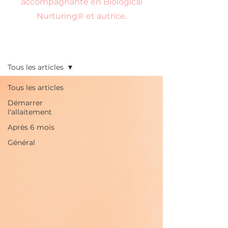
accompagnante en Biological
Nurturing® et autrice.
Conseils
Tous les articles
Tous les articles
Démarrer
l'allaitement
Après 6 mois
Général