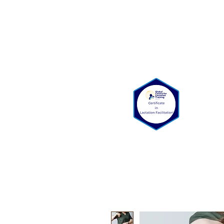
Bienvenue
Qui somme