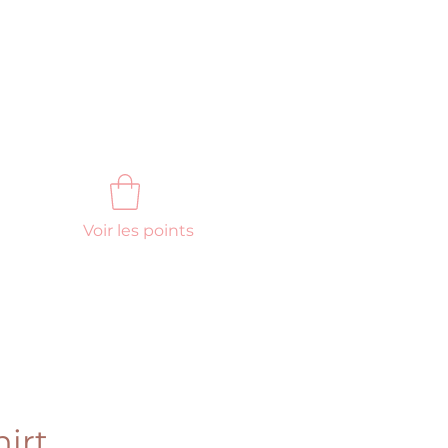
Voir les points
FAQ
Nous contacter
hirt