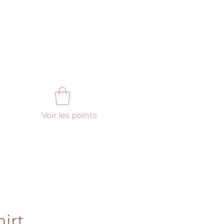
Voir les points
FAQ
Nous contacter
hirt