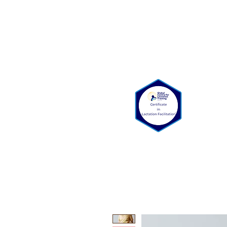
Bienvenue
Qui somme