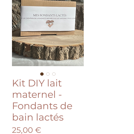
Kit DIY lait
maternel -
Fondants de
bain lactés
Prix
25,00 €