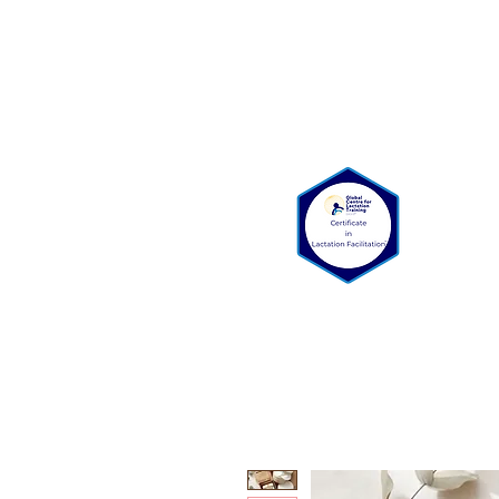
Bienvenue
Qui somme