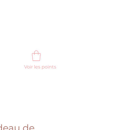
Voir les points
FAQ
Nous contacter
deau de