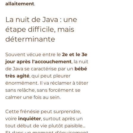
allaitement
.
La nuit de Java : une 
étape difficile, mais 
déterminante
Souvent vécue entre le 
2e et le 3e 
jour après l'accouchement
, la nuit 
de Java se caractérise par un 
bébé 
très agité
, qui peut pleurer 
énormément. Il va réclamer à téter 
sans relâche, sans forcément se 
calmer une fois au sein. 
Cette frénésie peut surprendre, 
voire 
inquiéter
, surtout après un 
tout début de vie plutôt paisible... 
Et dans un moment d'épuisement 