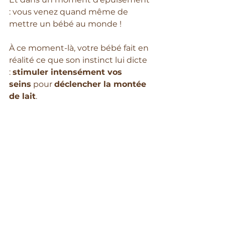
: vous venez quand même de 
mettre un bébé au monde !
À ce moment-là, votre bébé fait en 
réalité ce que son instinct lui dicte 
: 
stimuler intensément vos 
seins
 pour 
déclencher la montée 
de lait
. 