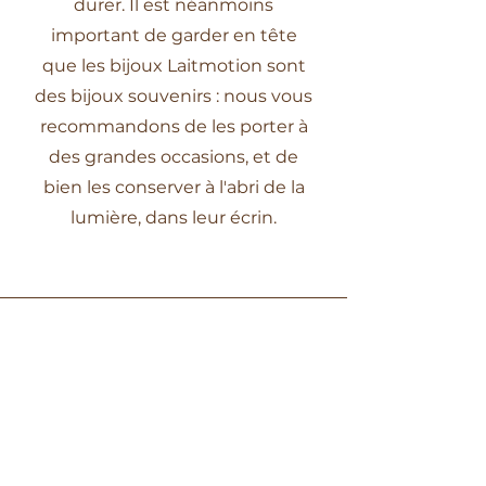
durer. Il est néanmoins
important de garder en tête
que les bijoux Laitmotion sont
des bijoux souvenirs : nous vous
recommandons de les porter à
des grandes occasions, et de
bien les conserver à l'abri de la
lumière, dans leur écrin.
Y a-t-il besoin de beaucoup
de lait ? Comment vous