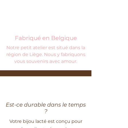
Fabriqué en Belgique
Notre petit atelier est situé dans la
région de Liège. Nous y fabriquons
vous souvenirs avec amour.
Est-ce durable dans le temps
?
Votre bijou lacté est conçu pour