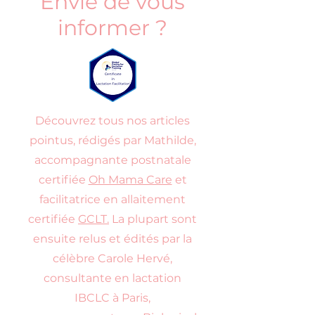
Envie de vous
informer ?
Découvrez tous nos articles
pointus, rédigés par Mathilde,
accompagnante postnatale
certifiée
Oh Mama Care
et
facilitatrice en allaitement
certifiée
GCLT.
La plupart sont
ensuite relus et édités par la
célèbre Carole Hervé,
consultante en lactation
IBCLC à Paris,