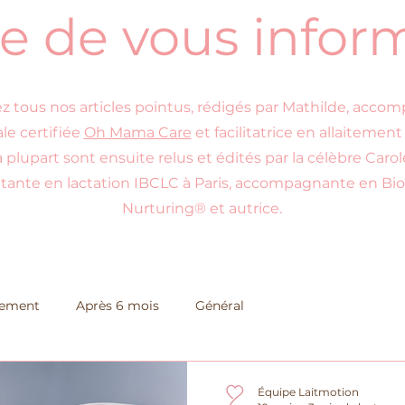
e de vous infor
 tous nos articles pointus, rédigés par Mathilde, acco
le certifiée
Oh Mama Care
et facilitatrice en allaitement
 plupart sont ensuite relus et édités par la célèbre Carol
tante en lactation IBCLC à Paris, accompagnante en Bio
Nurturing® et autrice.
itement
Après 6 mois
Général
Équipe Laitmotion