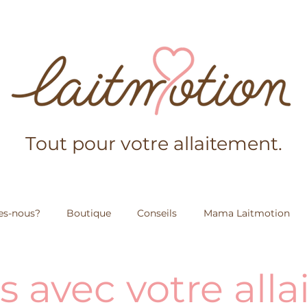
Tout pour votre allaitement.
s-nous?
Boutique
Conseils
Mama Laitmotion
és avec votre all