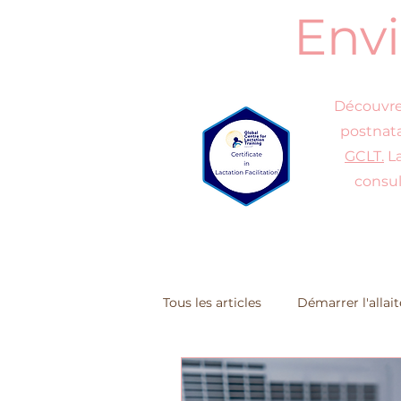
Envi
Découvrez
postnata
GCLT.
La
consul
Tous les articles
Démarrer l'alla