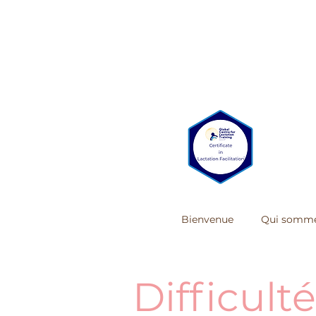
Bienvenue
Qui somme
Difficult