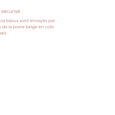
 sécurisé
os bijoux sont envoyés par
is de la poste belge en colis
sés.