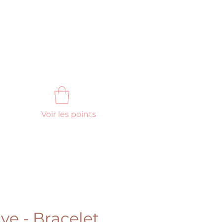
Voir les points
FAQ
Nous contacter
ve - Bracelet