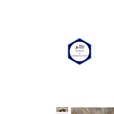
Bienvenue
Qui somme