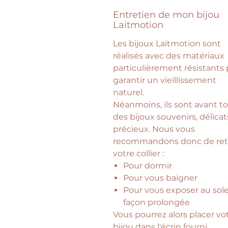
Entretien de mon bijou
Laitmotion
Les bijoux Laitmotion sont
réalisés avec des matériaux
particulièrement résistants
garantir un vieillissement
naturel.
Néanmoins, ils sont avant t
des bijoux souvenirs, délicat
précieux. Nous vous
recommandons donc de reti
votre collier :
Pour dormir
Pour vous baigner
Pour vous exposer au sole
façon prolongée
Vous pourrez alors placer vo
bijou dans l'écrin fourni.