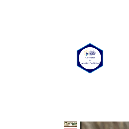
Bienvenue
Qui somme