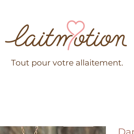
Tout pour votre allaitement.
s-nous?
Boutique
Conseils
Mama Laitmotion
Ajouter au panier
Da