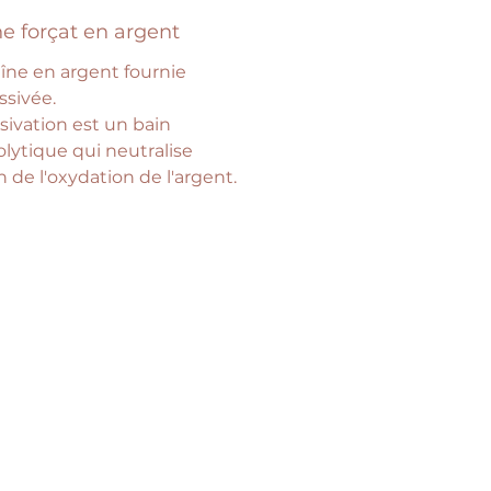
e forçat en argent
îne en argent fournie
ssivée.
sivation est un bain
olytique qui neutralise
on de l'oxydation de l'argent.