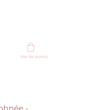
Voir les points
FAQ
Nous contacter
phnée -